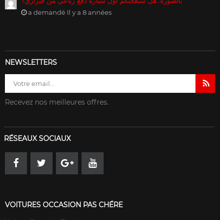
بالصورة: هل ستعجبكم أوّل سيارة دفع رباعي من فيراري؟
a demandé Il y a 8 années
NEWSLETTERS
Recevez nos meilleures offres.
RÉSEAUX SOCIAUX
VOITURES OCCASION PAS CHÉRE