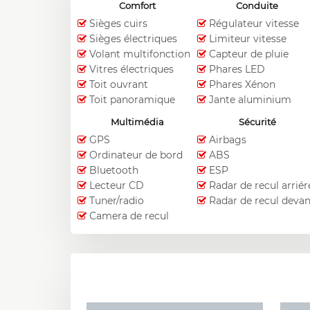
Comfort
Conduite
Sièges cuirs
Régulateur vitesse
Sièges électriques
Limiteur vitesse
Volant multifonction
Capteur de pluie
Vitres électriques
Phares LED
Toit ouvrant
Phares Xénon
Toit panoramique
Jante aluminium
Multimédia
Sécurité
GPS
Airbags
Ordinateur de bord
ABS
Bluetooth
ESP
Lecteur CD
Radar de recul arriér
Tuner/radio
Radar de recul deva
Camera de recul