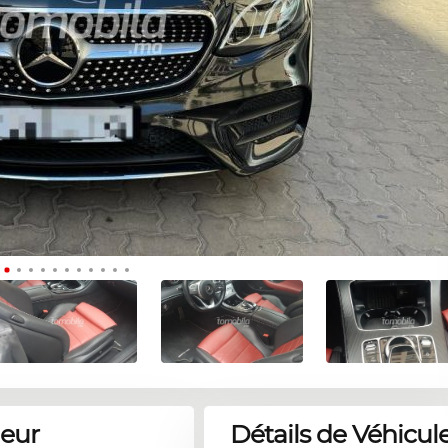
deur
Détails de Véhicul