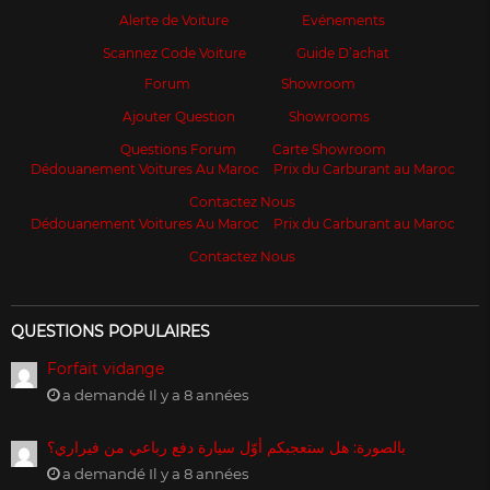
Alerte de Voiture
Evénements
Scannez Code Voiture
Guide D’achat
Forum
Showroom
Ajouter Question
Showrooms
Questions Forum
Carte Showroom
Dédouanement Voitures Au Maroc
Prix du Carburant au Maroc
Contactez Nous
Dédouanement Voitures Au Maroc
Prix du Carburant au Maroc
Contactez Nous
QUESTIONS POPULAIRES
Forfait vidange
a demandé Il y a 8 années
بالصورة: هل ستعجبكم أوّل سيارة دفع رباعي من فيراري؟
a demandé Il y a 8 années