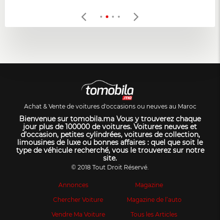
Achat & Vente de voitures d'occasions ou neuves au Maroc
Bienvenue sur tomobila.ma Vous y trouverez chaque
jour plus de 100000 de voitures. Voitures neuves et
d’occasion, petites cylindrées, voitures de collection,
limousines de luxe ou bonnes affaires : quel que soit le
type de véhicule recherché, vous le trouverez sur notre
site.
© 2018 Tout Droit Réservé.
Annonces
Magazine
Chercher Voiture
Magazine de l’auto
Vendre Ma Voiture
Tous les Articles