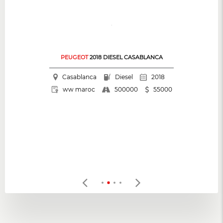
PEUGEOT
2018 DIESEL CASABLANCA
Casablanca
Diesel
2018
500000
ww maroc
55000