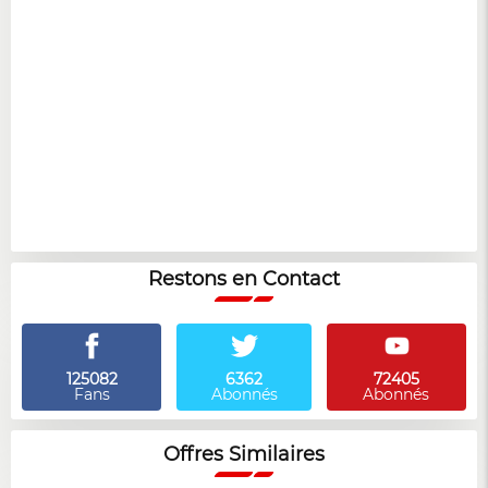
Restons en Contact
125082
6362
72405
Fans
Abonnés
Abonnés
Offres Similaires