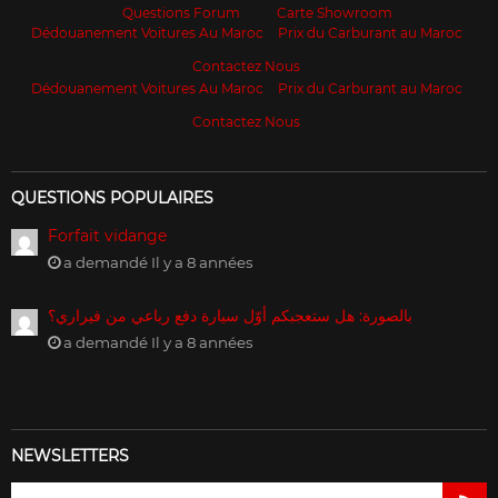
Questions Forum
Carte Showroom
Dédouanement Voitures Au Maroc
Prix du Carburant au Maroc
Contactez Nous
Dédouanement Voitures Au Maroc
Prix du Carburant au Maroc
Contactez Nous
QUESTIONS POPULAIRES
Forfait vidange
a demandé Il y a 8 années
بالصورة: هل ستعجبكم أوّل سيارة دفع رباعي من فيراري؟
a demandé Il y a 8 années
NEWSLETTERS