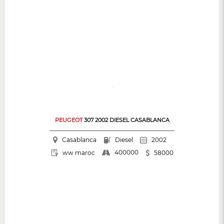
PEUGEOT
307 2002 DIESEL CASABLANCA
Casablanca
Diesel
2002
400000
ww maroc
58000