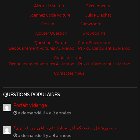
Alerte de Voiture
Evénements
Scannez Code Voiture
Guide D’achat
Forum
Showroom
Ajouter Question
Showrooms
Questions Forum
Carte Showroom
Dédouanement Voitures Au Maroc
Prix du Carburant au Maroc
Contactez Nous
Dédouanement Voitures Au Maroc
Prix du Carburant au Maroc
Contactez Nous
QUESTIONS POPULAIRES
Forfait vidange
a demandé Il y a 8 années
بالصورة: هل ستعجبكم أوّل سيارة دفع رباعي من فيراري؟
a demandé Il y a 8 années