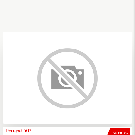
Peugeot 407
63 000 Dhs