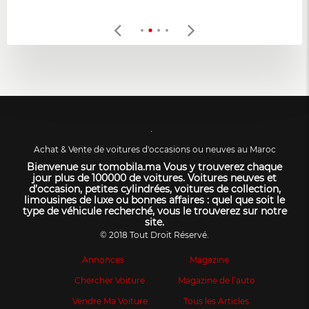
Achat & Vente de voitures d'occasions ou neuves au Maroc
Bienvenue sur tomobila.ma Vous y trouverez chaque
jour plus de 100000 de voitures. Voitures neuves et
d’occasion, petites cylindrées, voitures de collection,
limousines de luxe ou bonnes affaires : quel que soit le
type de véhicule recherché, vous le trouverez sur notre
site.
© 2018 Tout Droit Réservé.
Annonces
Magazine
Chercher Voiture
Magazine de l’auto
Vendre Ma Voiture
Tous les Articles