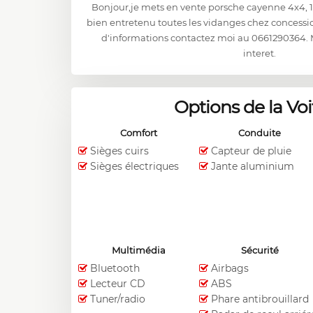
Bonjour,je mets en vente porsche cayenne 4x4, 
bien entretenu toutes les vidanges chez concessi
d'informations contactez moi au 0661290364. 
interet.
Options de la Voi
Comfort
Conduite
Sièges cuirs
Capteur de pluie
Sièges électriques
Jante aluminium
Multimédia
Sécurité
Bluetooth
Airbags
Lecteur CD
ABS
Tuner/radio
Phare antibrouillard