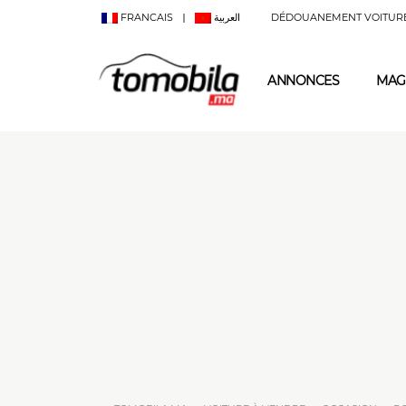
FRANCAIS
العربية
DÉDOUANEMENT VOITUR
ANNONCES
MAG