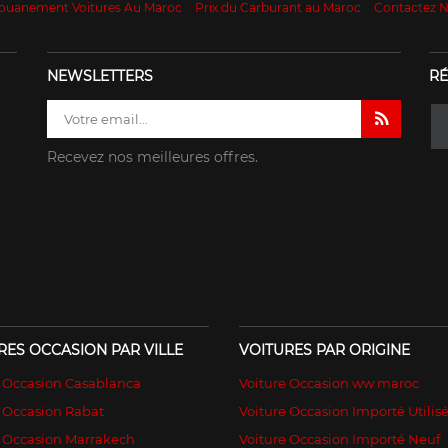
ouanement Voitures Au Maroc
Prix du Carburant au Maroc
Contactez 
NEWSLETTERS
RÉ
Recevez nos meilleures offres.
RES OCCASION PAR VILLE
VOITURES PAR ORIGINE
e Occasion Casablanca
Voiture Occasion ww maroc
 Occasion Rabat
Voiture Occasion Importé Utilis
e Occasion Marrakech
Voiture Occasion Importé Neuf