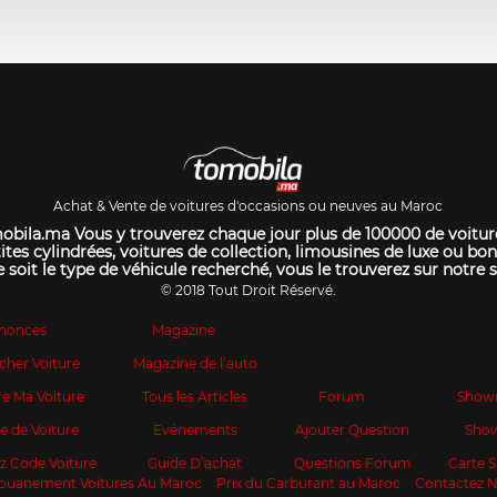
Achat & Vente de voitures d'occasions ou neuves au Maroc
bila.ma Vous y trouverez chaque jour plus de 100000 de voitur
ites cylindrées, voitures de collection, limousines de luxe ou bon
 soit le type de véhicule recherché, vous le trouverez sur notre s
© 2018 Tout Droit Réservé.
nonces
Magazine
cher Voiture
Magazine de l’auto
e Ma Voiture
Tous les Articles
Forum
Show
te de Voiture
Evénements
Ajouter Question
Sho
z Code Voiture
Guide D’achat
Questions Forum
Carte
ouanement Voitures Au Maroc
Prix du Carburant au Maroc
Contactez 