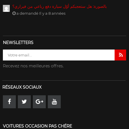
بالصورة: هل ستعجبكم أوّل سيارة دفع رباعي من فيراري؟
a demandé Il y a 8 années
NEWSLETTERS
Recevez nos meilleures offres.
RÉSEAUX SOCIAUX
VOITURES OCCASION PAS CHÉRE