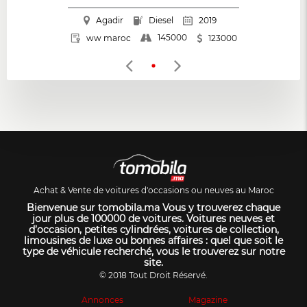
Agadir
Diesel
2019
145000
ww maroc
123000
Achat & Vente de voitures d'occasions ou neuves au Maroc
Bienvenue sur tomobila.ma Vous y trouverez chaque
jour plus de 100000 de voitures. Voitures neuves et
d’occasion, petites cylindrées, voitures de collection,
limousines de luxe ou bonnes affaires : quel que soit le
type de véhicule recherché, vous le trouverez sur notre
site.
© 2018 Tout Droit Réservé.
Annonces
Magazine