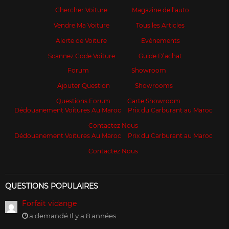
Chercher Voiture
Magazine de l’auto
Vendre Ma Voiture
Tous les Articles
Alerte de Voiture
Evénements
Scannez Code Voiture
Guide D’achat
Forum
Showroom
Ajouter Question
Showrooms
Questions Forum
Carte Showroom
Dédouanement Voitures Au Maroc
Prix du Carburant au Maroc
Contactez Nous
Dédouanement Voitures Au Maroc
Prix du Carburant au Maroc
Contactez Nous
QUESTIONS POPULAIRES
Forfait vidange
a demandé Il y a 8 années