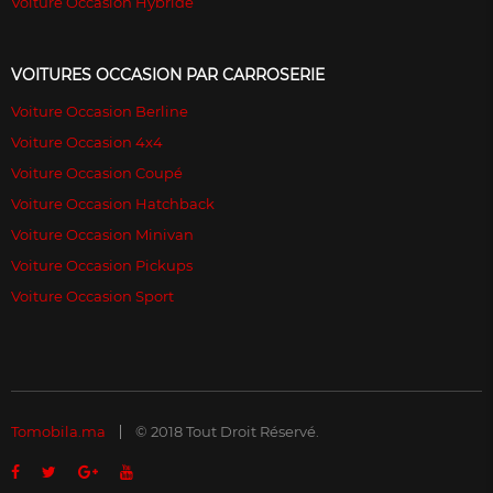
Voiture Occasion Hybride
VOITURES OCCASION PAR CARROSERIE
Voiture Occasion Berline
Voiture Occasion 4x4
Voiture Occasion Coupé
Voiture Occasion Hatchback
Voiture Occasion Minivan
Voiture Occasion Pickups
Voiture Occasion Sport
Tomobila.ma
© 2018 Tout Droit Réservé.