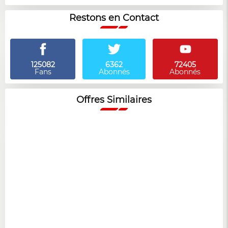
Restons en Contact
125082
6362
72405
Fans
Abonnés
Abonnés
Offres Similaires