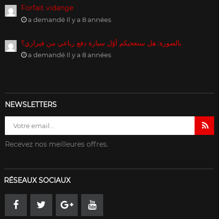
Forfait vidange
a demandé Il y a 8 années
بالصورة: هل ستعجبكم أوّل سيارة دفع رباعي من فيراري؟
a demandé Il y a 8 années
NEWSLETTERS
Recevez nos meilleures offres.
RÉSEAUX SOCIAUX