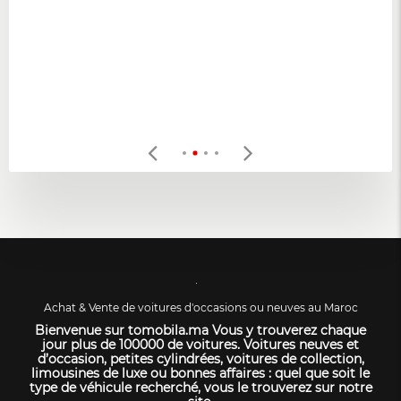
Achat & Vente de voitures d'occasions ou neuves au Maroc
Bienvenue sur tomobila.ma Vous y trouverez chaque
jour plus de 100000 de voitures. Voitures neuves et
d’occasion, petites cylindrées, voitures de collection,
limousines de luxe ou bonnes affaires : quel que soit le
type de véhicule recherché, vous le trouverez sur notre