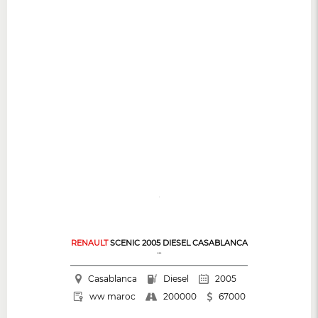
RENAULT
SCENIC 2005 DIESEL CASABLANCA
...
Casablanca
Diesel
2005
200000
ww maroc
67000