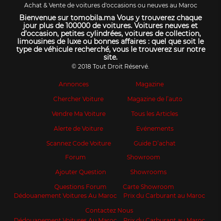
Achat & Vente de voitures d'occasions ou neuves au Maroc
Bienvenue sur tomobila.ma Vous y trouverez chaque
jour plus de 100000 de voitures. Voitures neuves et
d’occasion, petites cylindrées, voitures de collection,
limousines de luxe ou bonnes affaires : quel que soit le
type de véhicule recherché, vous le trouverez sur notre
site.
© 2018 Tout Droit Réservé.
Annonces
Magazine
Chercher Voiture
Magazine de l’auto
Vendre Ma Voiture
Tous les Articles
Alerte de Voiture
Evénements
Scannez Code Voiture
Guide D’achat
Forum
Showroom
Ajouter Question
Showrooms
Questions Forum
Carte Showroom
Dédouanement Voitures Au Maroc
Prix du Carburant au Maroc
Contactez Nous
Dédouanement Voitures Au Maroc
Prix du Carburant au Maroc