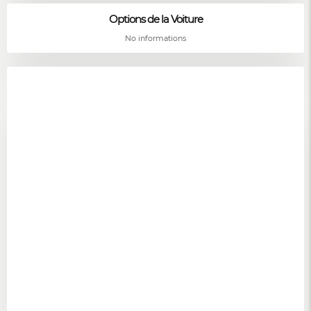
Options de la Voiture
No informations