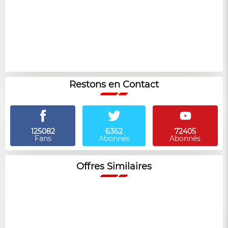
Restons en Contact
125082
6362
72405
Fans
Abonnés
Abonnés
Offres Similaires