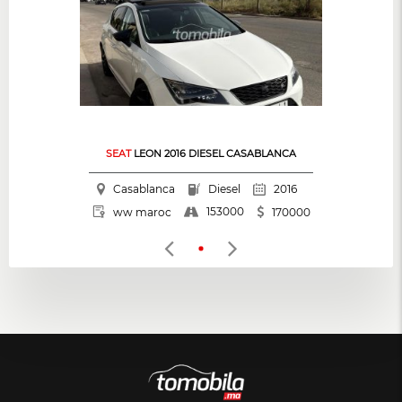
SEAT
LEON 2016 DIESEL CASABLANCA
Casablanca
Diesel
2016
153000
ww maroc
170000