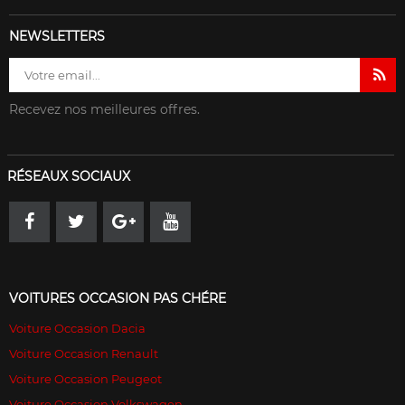
NEWSLETTERS
Recevez nos meilleures offres.
RÉSEAUX SOCIAUX
VOITURES OCCASION PAS CHÉRE
Voiture Occasion Dacia
Voiture Occasion Renault
Voiture Occasion Peugeot
Voiture Occasion Volkswagen