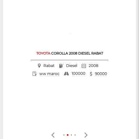
TOYOTA
COROLLA 2008 DIESEL RABAT
Rabat
Diesel
2008
100000
ww maroc
90000