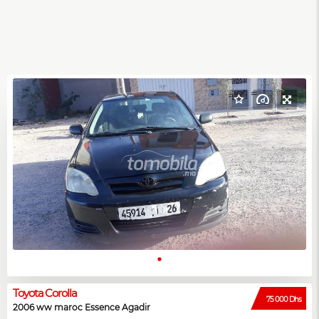
Toyota Corolla
75 000 Dhs
2006 ww maroc Essence Agadir