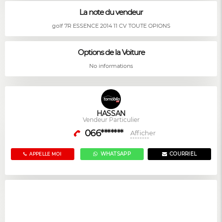
La note du vendeur
golf 7R ESSENCE 2014 11 CV TOUTE OPIONS
Options de la Voiture
No informations
HASSAN
Vendeur Particulier
066*******
Afficher
WHATSAPP
COURRIEL
APPELLE MOI