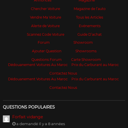
Annonces
Magazine
Chercher Voiture
Magazine de l’auto
Vendre Ma Voiture
Tous les Articles
Alerte de Voiture
Evénements
Scannez Code Voiture
Guide D’achat
Forum
Showroom
Ajouter Question
Showrooms
Questions Forum
Carte Showroom
Dédouanement Voitures Au Maroc
Prix du Carburant au Maroc
Contactez Nous
Dédouanement Voitures Au Maroc
Prix du Carburant au Maroc
Contactez Nous
QUESTIONS POPULAIRES
Forfait vidange
a demandé Il y a 8 années