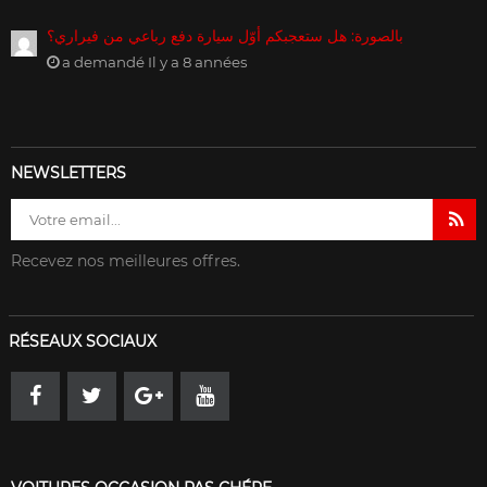
بالصورة: هل ستعجبكم أوّل سيارة دفع رباعي من فيراري؟
a demandé Il y a 8 années
NEWSLETTERS
Recevez nos meilleures offres.
RÉSEAUX SOCIAUX