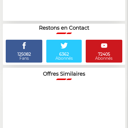
Restons en Contact
125082
6362
72405
Fans
Abonnés
Abonnés
Offres Similaires