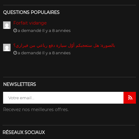
QUESTIONS POPULAIRES
Forfait vidange
a demandé Il y a 8 années
بالصورة: هل ستعجبكم أوّل سيارة دفع رباعي من فيراري؟
a demandé Il y a 8 années
NEWSLETTERS
Recevez nos meilleures offres.
RÉSEAUX SOCIAUX