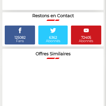
Restons en Contact
125082
6362
72405
Fans
Abonnés
Abonnés
Offres Similaires