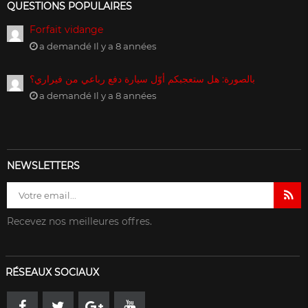
QUESTIONS POPULAIRES
Forfait vidange
a demandé Il y a 8 années
بالصورة: هل ستعجبكم أوّل سيارة دفع رباعي من فيراري؟
a demandé Il y a 8 années
NEWSLETTERS
Recevez nos meilleures offres.
RÉSEAUX SOCIAUX