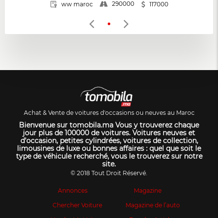
290000
ww maroc
117000
Achat & Vente de voitures d'occasions ou neuves au Maroc
Bienvenue sur tomobila.ma Vous y trouverez chaque
jour plus de 100000 de voitures. Voitures neuves et
d’occasion, petites cylindrées, voitures de collection,
limousines de luxe ou bonnes affaires : quel que soit le
type de véhicule recherché, vous le trouverez sur notre
site.
© 2018 Tout Droit Réservé.
Annonces
Magazine
Chercher Voiture
Magazine de l’auto