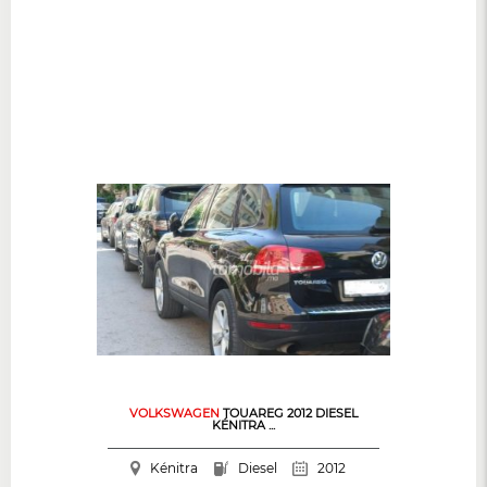
VOLKSWAGEN
TOUAREG 2012 DIESEL
KÉNITRA ...
Kénitra
Diesel
2012