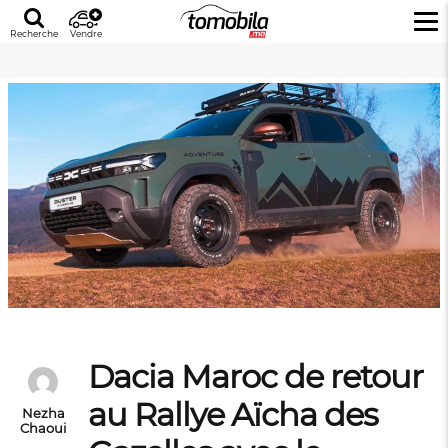
Recherche
Vendre
Dacia Maroc de retour
au Rallye Aïcha des
Nezha
Chaoui