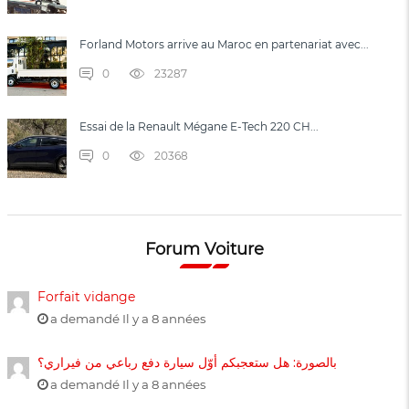
Forland Motors arrive au Maroc en partenariat avec...
0
23287
Essai de la Renault Mégane E-Tech 220 CH...
0
20368
Forum Voiture
Forfait vidange
a demandé Il y a 8 années
بالصورة: هل ستعجبكم أوّل سيارة دفع رباعي من فيراري؟
a demandé Il y a 8 années