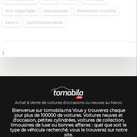
Non classifié(e)
Nouveautés
Prévention routière
Salons
Sport Automobile
1
Achat & Vente de voitures d'occasions ou neuves au Maroc
Bienvenue sur tomobila.ma Vous y trouverez chaque
jour plus de 100000 de voitures. Voitures neuves et
d’occasion, petites cylindrées, voitures de collection,
limousines de luxe ou bonnes affaires : quel que soit le
type de véhicule recherché, vous le trouverez sur notre
site.