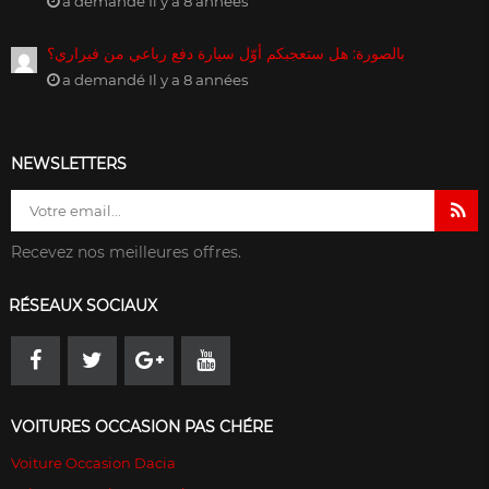
a demandé Il y a 8 années
بالصورة: هل ستعجبكم أوّل سيارة دفع رباعي من فيراري؟
a demandé Il y a 8 années
NEWSLETTERS
Recevez nos meilleures offres.
RÉSEAUX SOCIAUX
VOITURES OCCASION PAS CHÉRE
Voiture Occasion Dacia