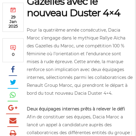
Gazelles avec le
nouveau Duster 4×4
29
Jan
2025
Pour la quatrième année consécutive, Dacia
Maroc s’engage dans le mythique Rallye Aïcha
des Gazelles du Maroc, une compétition 100 %
féminine où l’orientation et l’endurance sont
0
mises à rude épreuve. Cette année, la marque
renforce son implication avec deux équipages
internes, sélectionnés parmi les collaboratrices de
Renault Group Maroc, qui prendront le départ à
bord du tout nouveau Dacia Duster 4×4.
Deux équipages internes prêts à relever le défi
Afin de constituer ses équipes, Dacia Maroc a
lancé un appel à candidature auprès des
collaboratrices des différentes entités du groupe :