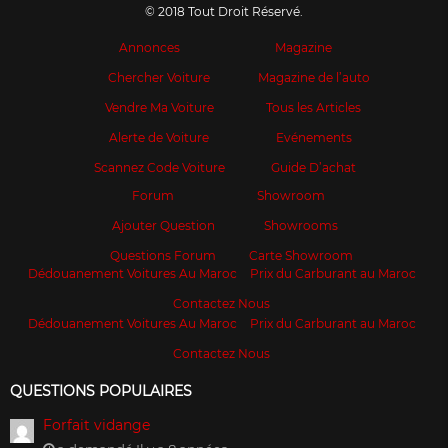
© 2018 Tout Droit Réservé.
Annonces
Magazine
Chercher Voiture
Magazine de l’auto
Vendre Ma Voiture
Tous les Articles
Alerte de Voiture
Evénements
Scannez Code Voiture
Guide D’achat
Forum
Showroom
Ajouter Question
Showrooms
Questions Forum
Carte Showroom
Dédouanement Voitures Au Maroc
Prix du Carburant au Maroc
Contactez Nous
Dédouanement Voitures Au Maroc
Prix du Carburant au Maroc
Contactez Nous
QUESTIONS POPULAIRES
Forfait vidange