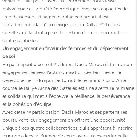
véhicule taillé pour l’aventure, combinant robustesse,
polyvalence et sobriété énergétique. Avec ses capacités de
franchissement et sa philosophie éco-smart, il est
parfaitement adapté aux exigences du Rallye Aïcha des
Gazelles, où la stratégie et la gestion de la consommation
sont essentielles.
Un engagement en faveur des femmes et du dépassement
de soi
En participant à cette 34ᵉ édition, Dacia Maroc réaffirme son
engagement envers l’autonomisation des femmes et le
développement du sport automobile féminin. Plus qu’une
course, le Rallye Aïcha des Gazelles est une aventure humaine
et solidaire qui met à l’épreuve la résilience, la persévérance
et la cohésion d’équipe.
Avec cette 4ᵉ participation, Dacia Maroc et ses partenaires
poursuivent leur engagement en offrant une opportunité
unique à ces quatre collaboratrices, qui s’apprêtent à inscrire
leur nom dans la légende de cette aventure exceptionnelle.