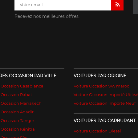
Recevez nos meilleures offres.
RES OCCASION PAR VILLE
VOITURES PAR ORIGINE
e Occasion Casablanca
Voiture Occasion ww maroc
 Occasion Rabat
Voiture Occasion Importé Utilis
e Occasion Marrakech
Voiture Occasion Importé Neuf
 Occasion Agadir
 Occasion Tanger
VOITURES PAR CARBURANT
 Occasion Kénitra
Voiture Occasion Diesel
 Occasion Fès