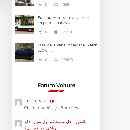
0
10686
Forland Motors arrive au Maroc
en partenariat avec...
0
23330
Essai de la Renault Mégane E-Tech
220 CH...
0
20406
Forum Voiture
Forfait vidange
a demandé Il y a 8 années
بالصورة: هل ستعجبكم أوّل سيارة دفع
رباعي من فيراري؟