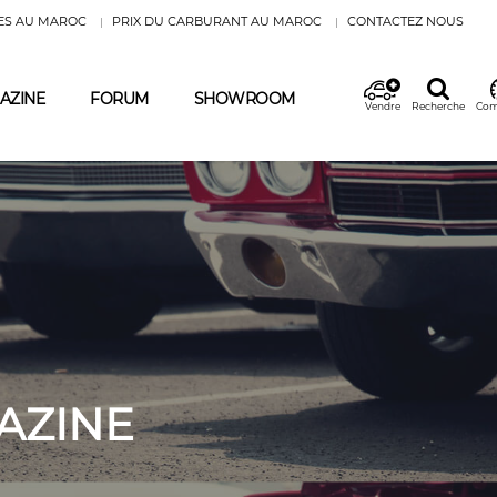
ES AU MAROC
PRIX DU CARBURANT AU MAROC
CONTACTEZ NOUS
AZINE
FORUM
SHOWROOM
Vendre
Recherche
Com
AZINE