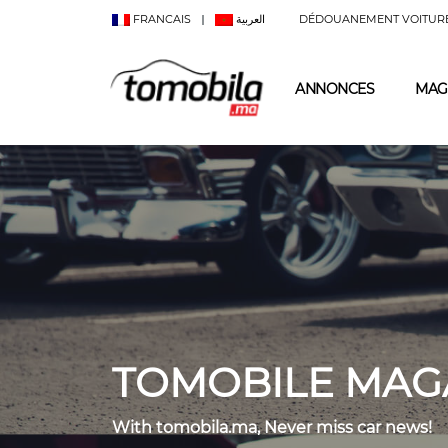
FRANCAIS
العربية
DÉDOUANEMENT VOITUR
ANNONCES
MAG
TOMOBILE MAG
With tomobila.ma, Never miss car news!