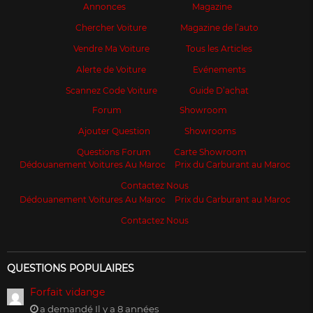
Annonces
Magazine
Chercher Voiture
Magazine de l’auto
Vendre Ma Voiture
Tous les Articles
Alerte de Voiture
Evénements
Scannez Code Voiture
Guide D’achat
Forum
Showroom
Ajouter Question
Showrooms
Questions Forum
Carte Showroom
Dédouanement Voitures Au Maroc
Prix du Carburant au Maroc
Contactez Nous
Dédouanement Voitures Au Maroc
Prix du Carburant au Maroc
Contactez Nous
QUESTIONS POPULAIRES
Forfait vidange
a demandé Il y a 8 années