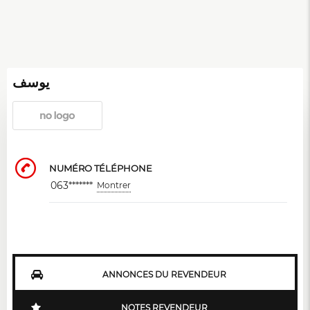
يوسف
NUMÉRO TÉLÉPHONE
063*******
Montrer
ANNONCES DU REVENDEUR
NOTES REVENDEUR