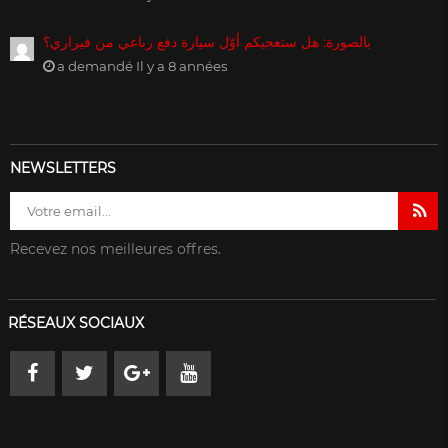
بالصورة: هل ستعجبكم أوّل سيارة دفع رباعي من فيراري؟
a demandé Il y a 8 années
NEWSLETTERS
Recevez nos meilleures offres.
RÉSEAUX SOCIAUX