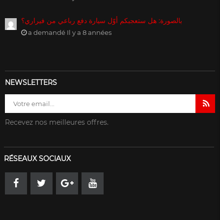
بالصورة: هل ستعجبكم أوّل سيارة دفع رباعي من فيراري؟
a demandé Il y a 8 années
NEWSLETTERS
Recevez nos meilleures offres.
RÉSEAUX SOCIAUX