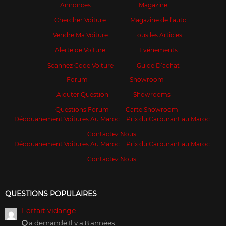
Annonces
Magazine
Chercher Voiture
Magazine de l’auto
Vendre Ma Voiture
Tous les Articles
Alerte de Voiture
Evénements
Scannez Code Voiture
Guide D’achat
Forum
Showroom
Ajouter Question
Showrooms
Questions Forum
Carte Showroom
Dédouanement Voitures Au Maroc
Prix du Carburant au Maroc
Contactez Nous
Dédouanement Voitures Au Maroc
Prix du Carburant au Maroc
Contactez Nous
QUESTIONS POPULAIRES
Forfait vidange
a demandé Il y a 8 années