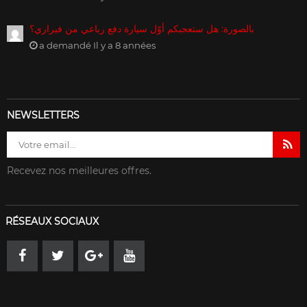
بالصورة: هل ستعجبكم أوّل سيارة دفع رباعي من فيراري؟
a demandé Il y a 8 années
NEWSLETTERS
Recevez nos meilleures offres.
RÉSEAUX SOCIAUX