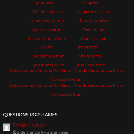
Annonces
Magazine
Chercher Voiture
Magazine de l’auto
Vendre Ma Voiture
Tous les Articles
Alerte de Voiture
Evénements
Scannez Code Voiture
Guide D’achat
Forum
Showroom
Ajouter Question
Showrooms
Questions Forum
Carte Showroom
Dédouanement Voitures Au Maroc
Prix du Carburant au Maroc
Contactez Nous
Dédouanement Voitures Au Maroc
Prix du Carburant au Maroc
Contactez Nous
QUESTIONS POPULAIRES
Forfait vidange
a demandé Il y a 8 années