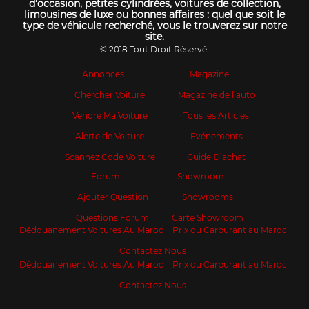
d’occasion, petites cylindrées, voitures de collection,
limousines de luxe ou bonnes affaires : quel que soit le
type de véhicule recherché, vous le trouverez sur notre
site.
© 2018 Tout Droit Réservé.
Annonces
Magazine
Chercher Voiture
Magazine de l’auto
Vendre Ma Voiture
Tous les Articles
Alerte de Voiture
Evénements
Scannez Code Voiture
Guide D’achat
Forum
Showroom
Ajouter Question
Showrooms
Questions Forum
Carte Showroom
Dédouanement Voitures Au Maroc
Prix du Carburant au Maroc
Contactez Nous
Dédouanement Voitures Au Maroc
Prix du Carburant au Maroc
Contactez Nous