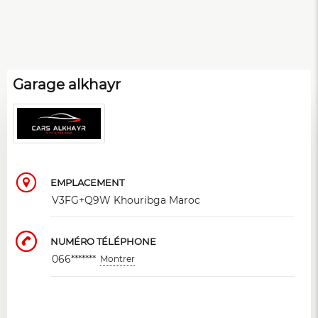
Garage alkhayr
EMPLACEMENT
V3FG+Q9W Khouribga Maroc
NUMÉRO TÉLÉPHONE
066*******
Montrer