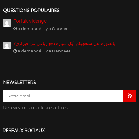
QUESTIONS POPULAIRES
Forfait vidange
a demandé Il y a 8 années
بالصورة: هل ستعجبكم أوّل سيارة دفع رباعي من فيراري؟
a demandé Il y a 8 années
NEWSLETTERS
Recevez nos meilleures offres.
RÉSEAUX SOCIAUX