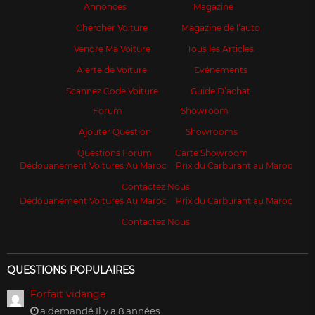
Annonces
Magazine
Chercher Voiture
Magazine de l’auto
Vendre Ma Voiture
Tous les Articles
Alerte de Voiture
Evénements
Scannez Code Voiture
Guide D’achat
Forum
Showroom
Ajouter Question
Showrooms
Questions Forum
Carte Showroom
Dédouanement Voitures Au Maroc
Prix du Carburant au Maroc
Contactez Nous
Dédouanement Voitures Au Maroc
Prix du Carburant au Maroc
Contactez Nous
QUESTIONS POPULAIRES
Forfait vidange
a demandé Il y a 8 années