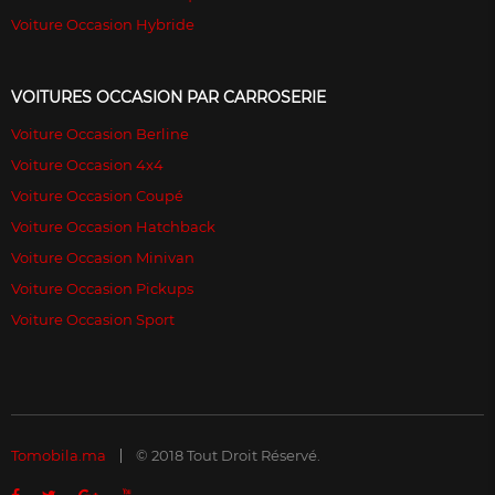
Voiture Occasion Hybride
VOITURES OCCASION PAR CARROSERIE
Voiture Occasion Berline
Voiture Occasion 4x4
Voiture Occasion Coupé
Voiture Occasion Hatchback
Voiture Occasion Minivan
Voiture Occasion Pickups
Voiture Occasion Sport
Tomobila.ma
© 2018 Tout Droit Réservé.