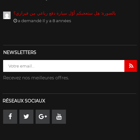
بالصورة: هل ستعجبكم أوّل سيارة دفع رباعي من فيراري؟
a demandé Il y a 8 années
NEWSLETTERS
Recevez nos meilleures offres.
RÉSEAUX SOCIAUX