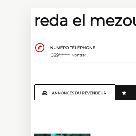
reda el mezo
NUMÉRO TÉLÉPHONE
069*******
Montrer
ANNONCES DU REVENDEUR