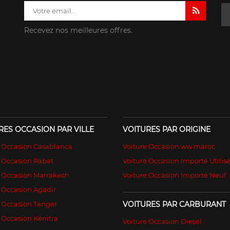
Recevez nos meilleures offres.
RES OCCASION PAR VILLE
VOITURES PAR ORIGINE
e Occasion Casablanca
Voiture Occasion ww maroc
 Occasion Rabat
Voiture Occasion Importé Utilis
e Occasion Marrakech
Voiture Occasion Importé Neuf
 Occasion Agadir
 Occasion Tanger
VOITURES PAR CARBURANT
 Occasion Kénitra
Voiture Occasion Diesel