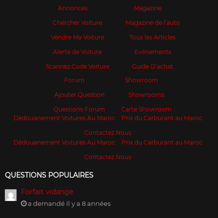
Annonces
Magazine
Chercher Voiture
Magazine de l’auto
Vendre Ma Voiture
Tous les Articles
Alerte de Voiture
Evénements
Scannez Code Voiture
Guide D’achat
Forum
Showroom
Ajouter Question
Showrooms
Questions Forum
Carte Showroom
Dédouanement Voitures Au Maroc
Prix du Carburant au Maroc
Contactez Nous
Dédouanement Voitures Au Maroc
Prix du Carburant au Maroc
Contactez Nous
QUESTIONS POPULAIRES
Forfait vidange
a demandé Il y a 8 années