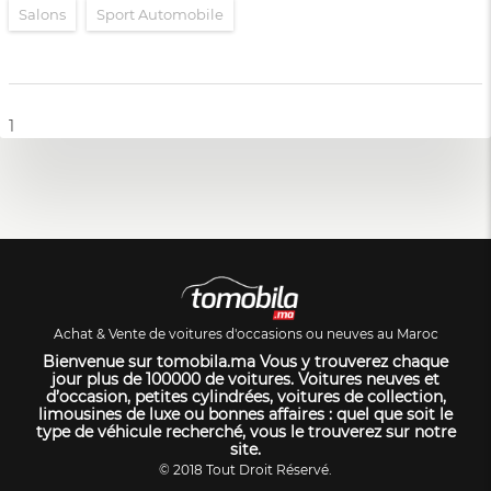
Salons
Sport Automobile
1
Achat & Vente de voitures d'occasions ou neuves au Maroc
Bienvenue sur tomobila.ma Vous y trouverez chaque
jour plus de 100000 de voitures. Voitures neuves et
d’occasion, petites cylindrées, voitures de collection,
limousines de luxe ou bonnes affaires : quel que soit le
type de véhicule recherché, vous le trouverez sur notre
site.
© 2018 Tout Droit Réservé.