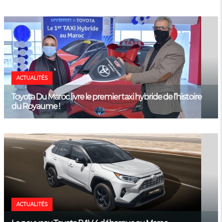
ACTUALITÉS
Toyota Du Maroc livre le premier taxi hybride de l’histoire
du Royaume !
ACTUALITÉS