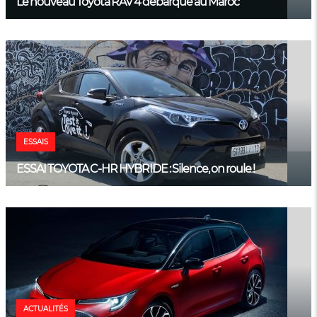
Le nouveau Toyota RAV 4 débarque au Maroc
ESSAIS
ESSAI TOYOTA C-HR HYBRIDE : Silence, on roule !
ACTUALITÉS