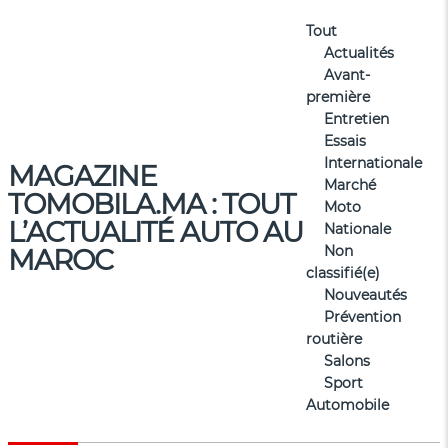
Tout
Actualités
Avant-
première
Entretien
Essais
Internationale
MAGAZINE
Marché
TOMOBILA.MA : TOUT
Moto
L’ACTUALITÉ AUTO AU
Nationale
Non
MAROC
classifié(e)
Nouveautés
Prévention
routière
Salons
Sport
Automobile