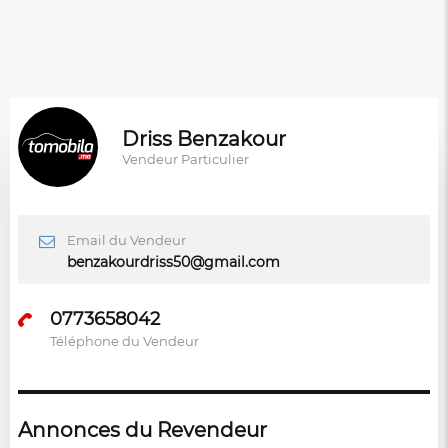
Driss Benzakour
Vendeur Particulier
Email du Vendeur
benzakourdriss50@gmail.com
0773658042
Téléphone du Vendeur
Annonces du Revendeur