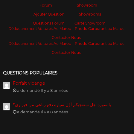
Forum
Showroom
Ajouter Question
Showrooms
Questions Forum
Carte Showroom
Dédouanement Voitures Au Maroc
Prix du Carburant au Maroc
Contactez Nous
Dédouanement Voitures Au Maroc
Prix du Carburant au Maroc
Contactez Nous
QUESTIONS POPULAIRES
Forfait vidange
a demandé Il y a 8 années
بالصورة: هل ستعجبكم أوّل سيارة دفع رباعي من فيراري؟
a demandé Il y a 8 années