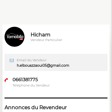
Hicham
Vendeur Particulier
Email du Vendeur
h.elbouazzaoui05@gmail.com
0661381775
Téléphone du Vendeur
Annonces du Revendeur