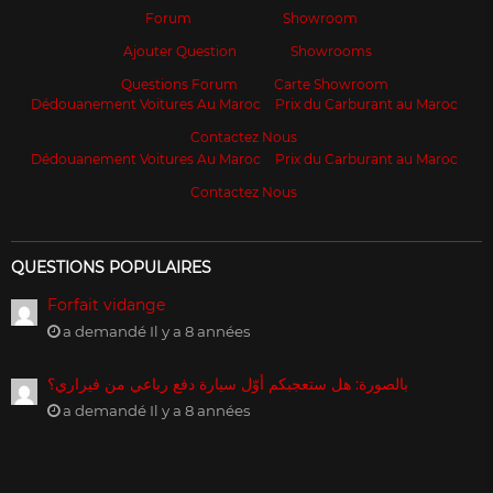
Forum
Showroom
Ajouter Question
Showrooms
Questions Forum
Carte Showroom
Dédouanement Voitures Au Maroc
Prix du Carburant au Maroc
Contactez Nous
Dédouanement Voitures Au Maroc
Prix du Carburant au Maroc
Contactez Nous
QUESTIONS POPULAIRES
Forfait vidange
a demandé Il y a 8 années
بالصورة: هل ستعجبكم أوّل سيارة دفع رباعي من فيراري؟
a demandé Il y a 8 années