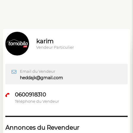
karim
Vendeur Particulier
Email du Vendeur
heddajk@gmail.com
0600918310
Téléphone du Vendeur
Annonces du Revendeur