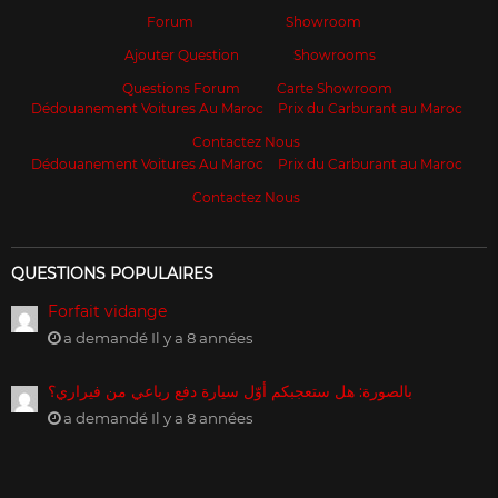
Forum
Showroom
Ajouter Question
Showrooms
Questions Forum
Carte Showroom
Dédouanement Voitures Au Maroc
Prix du Carburant au Maroc
Contactez Nous
Dédouanement Voitures Au Maroc
Prix du Carburant au Maroc
Contactez Nous
QUESTIONS POPULAIRES
Forfait vidange
a demandé Il y a 8 années
بالصورة: هل ستعجبكم أوّل سيارة دفع رباعي من فيراري؟
a demandé Il y a 8 années