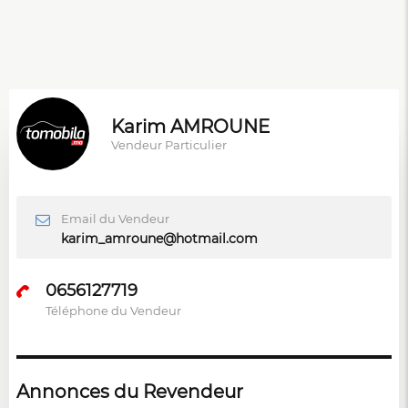
Karim AMROUNE
Vendeur Particulier
Email du Vendeur
karim_amroune@hotmail.com
0656127719
Téléphone du Vendeur
Annonces du Revendeur