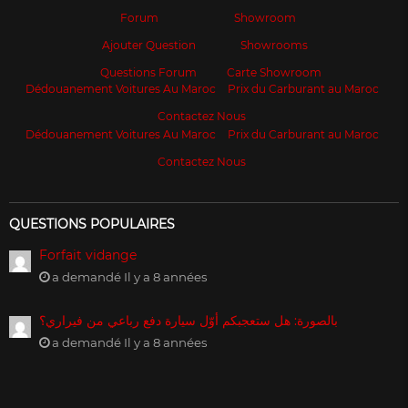
Forum
Showroom
Ajouter Question
Showrooms
Questions Forum
Carte Showroom
Dédouanement Voitures Au Maroc
Prix du Carburant au Maroc
Contactez Nous
Dédouanement Voitures Au Maroc
Prix du Carburant au Maroc
Contactez Nous
QUESTIONS POPULAIRES
Forfait vidange
a demandé Il y a 8 années
بالصورة: هل ستعجبكم أوّل سيارة دفع رباعي من فيراري؟
a demandé Il y a 8 années