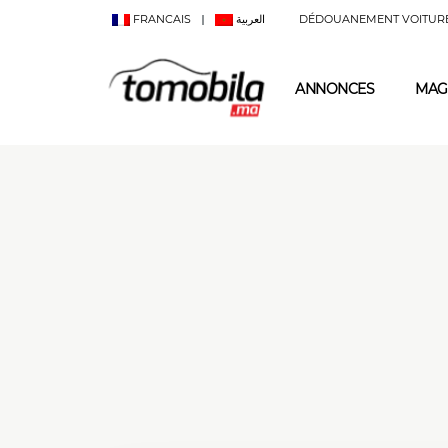
FRANCAIS
العربية
DÉDOUANEMENT VOITUR
ANNONCES
MAG