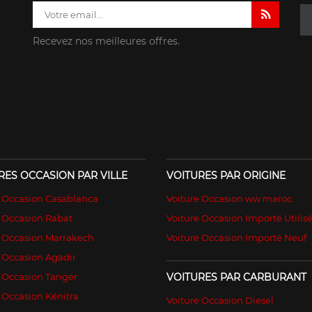
Recevez nos meilleures offres.
RES OCCASION PAR VILLE
VOITURES PAR ORIGINE
e Occasion Casablanca
Voiture Occasion ww maroc
 Occasion Rabat
Voiture Occasion Importé Utilis
e Occasion Marrakech
Voiture Occasion Importé Neuf
 Occasion Agadir
 Occasion Tanger
VOITURES PAR CARBURANT
 Occasion Kénitra
Voiture Occasion Diesel