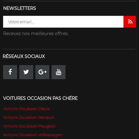
NEWSLETTERS
Recevez nos meilleures offres.
RÉSEAUX SOCIAUX
VOITURES OCCASION PAS CHÉRE
Voiture Occasion Dacia
Voiture Occasion Renault
Voiture Occasion Peugeot
Voiture Occasion Volkswagen