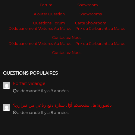
Forum
Showroom
Ajouter Question
Showrooms
Questions Forum
Carte Showroom
Dédouanement Voitures Au Maroc
Prix du Carburant au Maroc
Contactez Nous
Dédouanement Voitures Au Maroc
Prix du Carburant au Maroc
Contactez Nous
QUESTIONS POPULAIRES
Forfait vidange
a demandé Il y a 8 années
بالصورة: هل ستعجبكم أوّل سيارة دفع رباعي من فيراري؟
a demandé Il y a 8 années