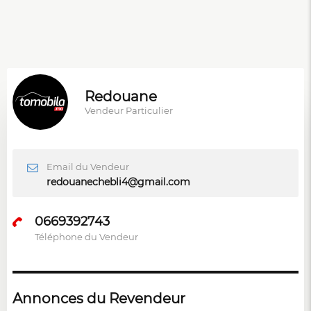
Redouane
Vendeur Particulier
Email du Vendeur
redouanechebli4@gmail.com
0669392743
Téléphone du Vendeur
Annonces du Revendeur