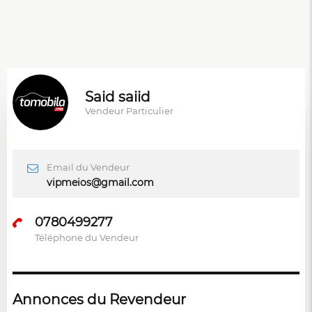
Said saiid
Vendeur Particulier
Email du Vendeur
vipmeios@gmail.com
0780499277
Téléphone du Vendeur
Annonces du Revendeur