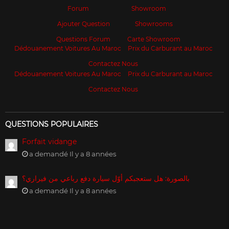
Forum
Showroom
Ajouter Question
Showrooms
Questions Forum
Carte Showroom
Dédouanement Voitures Au Maroc
Prix du Carburant au Maroc
Contactez Nous
Dédouanement Voitures Au Maroc
Prix du Carburant au Maroc
Contactez Nous
QUESTIONS POPULAIRES
Forfait vidange
a demandé Il y a 8 années
بالصورة: هل ستعجبكم أوّل سيارة دفع رباعي من فيراري؟
a demandé Il y a 8 années