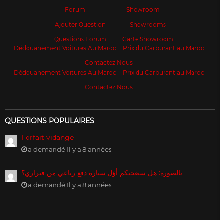
Forum
Showroom
Ajouter Question
Showrooms
Questions Forum
Carte Showroom
Dédouanement Voitures Au Maroc
Prix du Carburant au Maroc
Contactez Nous
Dédouanement Voitures Au Maroc
Prix du Carburant au Maroc
Contactez Nous
QUESTIONS POPULAIRES
Forfait vidange
a demandé Il y a 8 années
بالصورة: هل ستعجبكم أوّل سيارة دفع رباعي من فيراري؟
a demandé Il y a 8 années