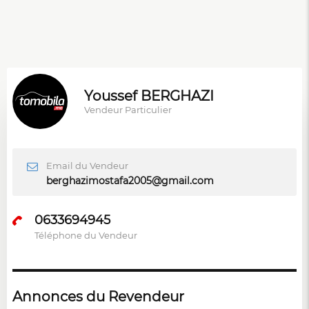
Youssef BERGHAZI
Vendeur Particulier
Email du Vendeur
berghazimostafa2005@gmail.com
0633694945
Téléphone du Vendeur
Annonces du Revendeur