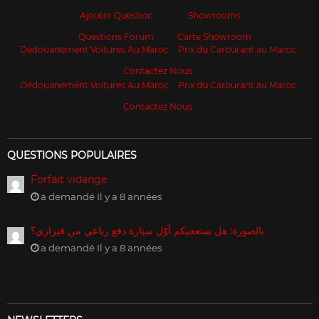
Ajouter Question
Showrooms
Questions Forum
Carte Showroom
Dédouanement Voitures Au Maroc
Prix du Carburant au Maroc
Contactez Nous
Dédouanement Voitures Au Maroc
Prix du Carburant au Maroc
Contactez Nous
QUESTIONS POPULAIRES
Forfait vidange
a demandé Il y a 8 années
بالصورة: هل ستعجبكم أوّل سيارة دفع رباعي من فيراري؟
a demandé Il y a 8 années