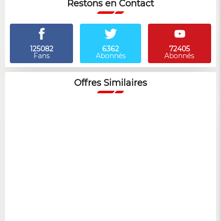
Restons en Contact
125082
6362
72405
Fans
Abonnés
Abonnés
Offres Similaires