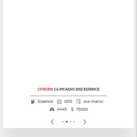
CITROEN
C4 PICASSO 2012 ESSENCE
Essence
2012
ww maroc
4445
75000