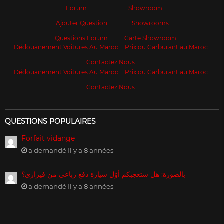
Forum
Showroom
Ajouter Question
Showrooms
Questions Forum
Carte Showroom
Dédouanement Voitures Au Maroc
Prix du Carburant au Maroc
Contactez Nous
Dédouanement Voitures Au Maroc
Prix du Carburant au Maroc
Contactez Nous
QUESTIONS POPULAIRES
Forfait vidange
a demandé Il y a 8 années
بالصورة: هل ستعجبكم أوّل سيارة دفع رباعي من فيراري؟
a demandé Il y a 8 années