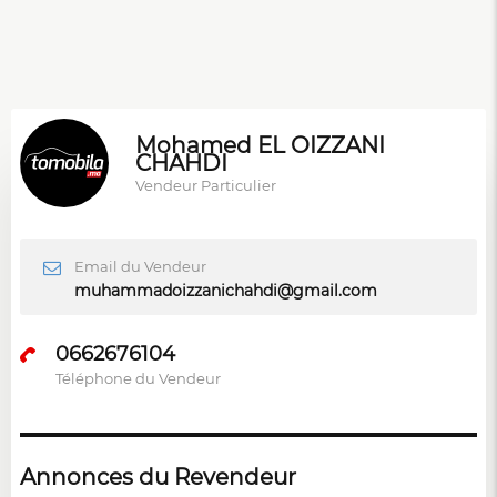
Mohamed EL OIZZANI
CHAHDI
Vendeur Particulier
Email du Vendeur
muhammadoizzanichahdi@gmail.com
0662676104
Téléphone du Vendeur
Annonces du Revendeur