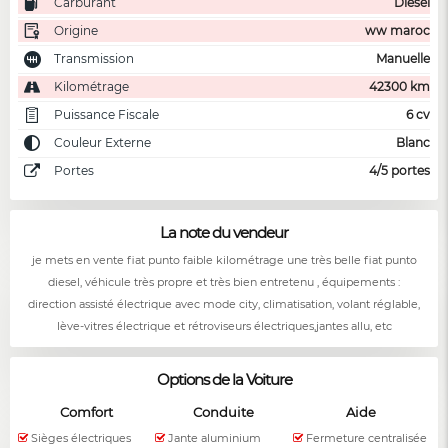
Carburant
Diesel
Origine
ww maroc
Transmission
Manuelle
Kilométrage
42300 km
Puissance Fiscale
6 cv
Couleur Externe
Blanc
Portes
4/5 portes
La note du vendeur
je mets en vente fiat punto faible kilométrage une très belle fiat punto
diesel, véhicule très propre et très bien entretenu , équipements :
direction assisté électrique avec mode city, climatisation, volant réglable,
lève-vitres électrique et rétroviseurs électriques,jantes allu, etc
Options de la Voiture
Comfort
Conduite
Aide
Sièges électriques
Jante aluminium
Fermeture centralisée