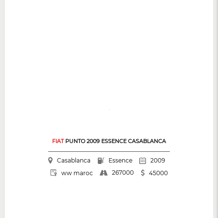
FIAT
PUNTO 2009 ESSENCE CASABLANCA
Casablanca
Essence
2009
267000
ww maroc
45000