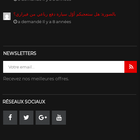
بالصورة: هل ستعجبكم أوّل سيارة دفع رباعي من فيراري؟
a demandé Il y a 8 années
NEWSLETTERS
Recevez nos meilleures offres.
RÉSEAUX SOCIAUX