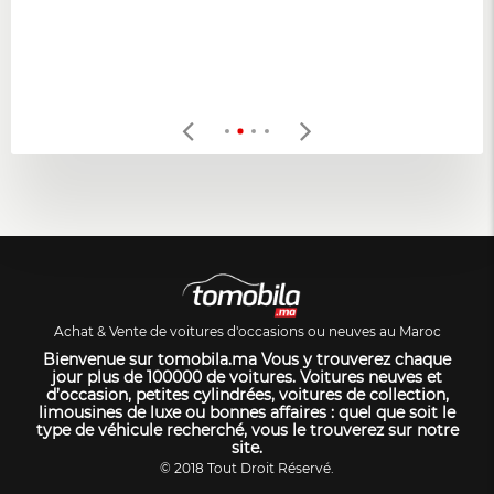
Achat & Vente de voitures d'occasions ou neuves au Maroc
Bienvenue sur tomobila.ma Vous y trouverez chaque
jour plus de 100000 de voitures. Voitures neuves et
d’occasion, petites cylindrées, voitures de collection,
limousines de luxe ou bonnes affaires : quel que soit le
type de véhicule recherché, vous le trouverez sur notre
site.
© 2018 Tout Droit Réservé.