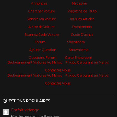
Annonces
Magazine
Chercher Voiture
Magazine de l’auto
Vendre Ma Voiture
Tous les Articles
Alerte de Voiture
Evénements
Scannez Code Voiture
Guide D’achat
Forum
Showroom
Ajouter Question
Showrooms
Questions Forum
Carte Showroom
Dédouanement Voitures Au Maroc
Prix du Carburant au Maroc
Contactez Nous
Dédouanement Voitures Au Maroc
Prix du Carburant au Maroc
Contactez Nous
QUESTIONS POPULAIRES
Forfait vidange
a demandé Il y a 8 années