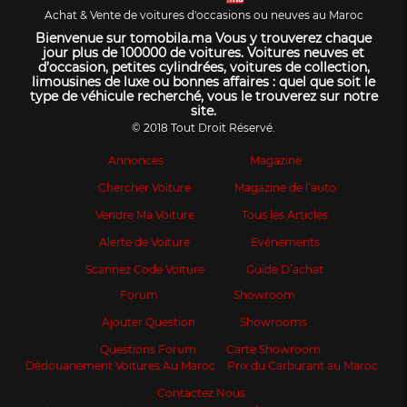
Achat & Vente de voitures d'occasions ou neuves au Maroc
Bienvenue sur tomobila.ma Vous y trouverez chaque
jour plus de 100000 de voitures. Voitures neuves et
d’occasion, petites cylindrées, voitures de collection,
limousines de luxe ou bonnes affaires : quel que soit le
type de véhicule recherché, vous le trouverez sur notre
site.
© 2018 Tout Droit Réservé.
Annonces
Magazine
Chercher Voiture
Magazine de l’auto
Vendre Ma Voiture
Tous les Articles
Alerte de Voiture
Evénements
Scannez Code Voiture
Guide D’achat
Forum
Showroom
Ajouter Question
Showrooms
Questions Forum
Carte Showroom
Dédouanement Voitures Au Maroc
Prix du Carburant au Maroc
Contactez Nous