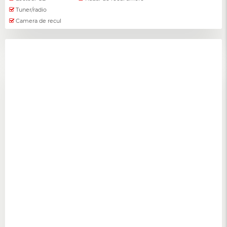
Tuner/radio
Camera de recul