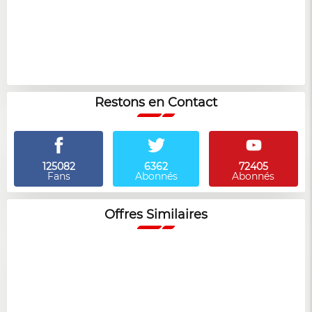
Restons en Contact
125082
6362
72405
Fans
Abonnés
Abonnés
Offres Similaires