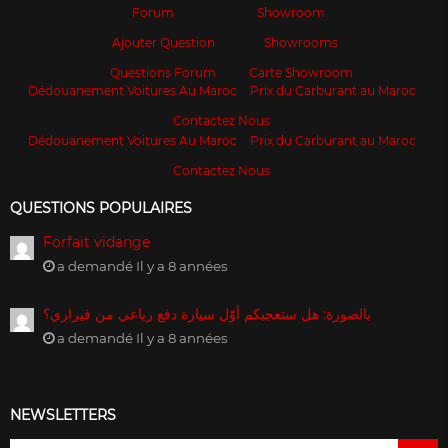
Forum
Showroom
Ajouter Question
Showrooms
Questions Forum
Carte Showroom
Dédouanement Voitures Au Maroc
Prix du Carburant au Maroc
Contactez Nous
Dédouanement Voitures Au Maroc
Prix du Carburant au Maroc
Contactez Nous
QUESTIONS POPULAIRES
Forfait vidange
a demandé Il y a 8 années
بالصورة: هل ستعجبكم أوّل سيارة دفع رباعي من فيراري؟
a demandé Il y a 8 années
NEWSLETTERS