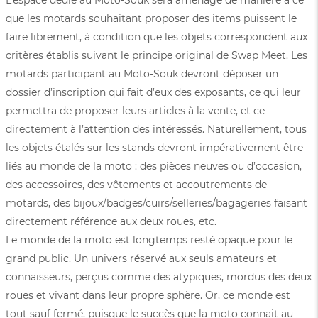
que les motards souhaitant proposer des items puissent le
faire librement, à condition que les objets correspondent aux
critères établis suivant le principe original de Swap Meet. Les
motards participant au Moto-Souk devront déposer un
dossier d’inscription qui fait d’eux des exposants, ce qui leur
permettra de proposer leurs articles à la vente, et ce
directement à l’attention des intéressés. Naturellement, tous
les objets étalés sur les stands devront impérativement être
liés au monde de la moto : des pièces neuves ou d’occasion,
des accessoires, des vêtements et accoutrements de
motards, des bijoux/badges/cuirs/selleries/bagageries faisant
directement référence aux deux roues, etc.
Le monde de la moto est longtemps resté opaque pour le
grand public. Un univers réservé aux seuls amateurs et
connaisseurs, perçus comme des atypiques, mordus des deux
roues et vivant dans leur propre sphère. Or, ce monde est
tout sauf fermé, puisque le succès que la moto connait au