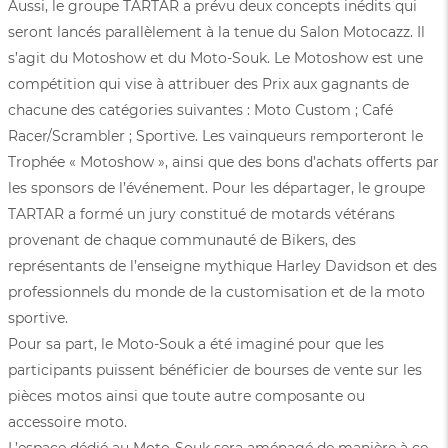
Aussi, le groupe TARTAR a prévu deux concepts inédits qui
seront lancés parallèlement à la tenue du Salon Motocazz. Il
s’agit du Motoshow et du Moto-Souk. Le Motoshow est une
compétition qui vise à attribuer des Prix aux gagnants de
chacune des catégories suivantes : Moto Custom ; Café
Racer/Scrambler ; Sportive. Les vainqueurs remporteront le
Trophée « Motoshow », ainsi que des bons d’achats offerts par
les sponsors de l’événement. Pour les départager, le groupe
TARTAR a formé un jury constitué de motards vétérans
provenant de chaque communauté de Bikers, des
représentants de l’enseigne mythique Harley Davidson et des
professionnels du monde de la customisation et de la moto
sportive.
Pour sa part, le Moto-Souk a été imaginé pour que les
participants puissent bénéficier de bourses de vente sur les
pièces motos ainsi que toute autre composante ou
accessoire moto.
L’espace dédié au Moto-Souk sera aménagé de manière à ce