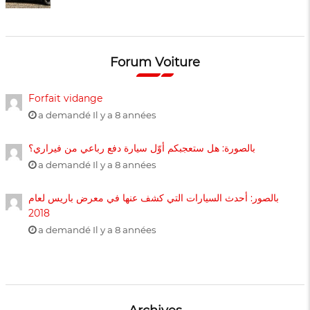
Forum Voiture
Forfait vidange
a demandé Il y a 8 années
بالصورة: هل ستعجبكم أوّل سيارة دفع رباعي من فيراري؟
a demandé Il y a 8 années
بالصور: أحدث السيارات التي كشف عنها في معرض باريس لعام
2018
a demandé Il y a 8 années