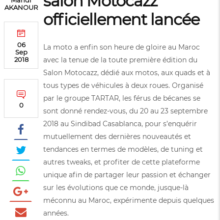
salon Motocazz
Mahdi
AKANOUR
officiellement lancée
06
La moto a enfin son heure de gloire au Maroc
Sep
avec la tenue de la toute première édition du
2018
Salon Motocazz, dédié aux motos, aux quads et à
tous types de véhicules à deux roues. Organisé
par le groupe TARTAR, les férus de bécanes se
0
sont donné rendez-vous, du 20 au 23 septembre
2018 au Sindibad Casablanca, pour s’enquérir
mutuellement des dernières nouveautés et
tendances en termes de modèles, de tuning et
autres tweaks, et profiter de cette plateforme
unique afin de partager leur passion et échanger
sur les évolutions que ce monde, jusque-là
méconnu au Maroc, expérimente depuis quelques
années.