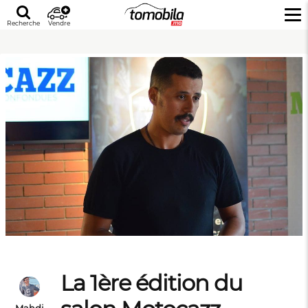
Recherche
Vendre
La 1ère édition du