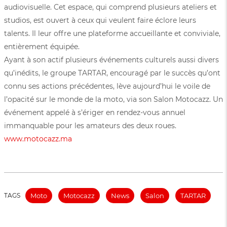
audiovisuelle. Cet espace, qui comprend plusieurs ateliers et
studios, est ouvert à ceux qui veulent faire éclore leurs
talents. Il leur offre une plateforme accueillante et conviviale,
entièrement équipée.
Ayant à son actif plusieurs événements culturels aussi divers
qu’inédits, le groupe TARTAR, encouragé par le succès qu’ont
connu ses actions précédentes, lève aujourd’hui le voile de
l’opacité sur le monde de la moto, via son Salon Motocazz. Un
événement appelé à s’ériger en rendez-vous annuel
immanquable pour les amateurs des deux roues.
www.motocazz.ma
TAGS
Moto
Motocazz
News
Salon
TARTAR