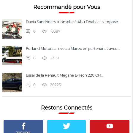
Recommandé pour Vous
Dacia Sandriders triomphe à Abu Dhabi et s’impose...
0
10587
Forland Motors arrive au Maroc en partenariat avec...
0
23151
Essai de la Renault Mégane E-Tech 220 CH...
0
20223
Restons Connectés