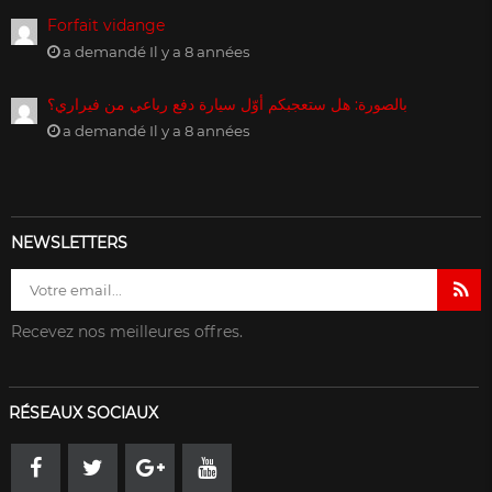
Forfait vidange
a demandé Il y a 8 années
بالصورة: هل ستعجبكم أوّل سيارة دفع رباعي من فيراري؟
a demandé Il y a 8 années
NEWSLETTERS
Recevez nos meilleures offres.
RÉSEAUX SOCIAUX