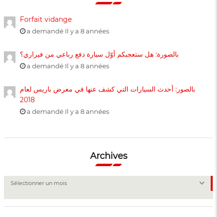
Forfait vidange
a demandé Il y a 8 années
بالصورة: هل ستعجبكم أوّل سيارة دفع رباعي من فيراري؟
a demandé Il y a 8 années
بالصور: أحدث السيارات التي كشف عنها في معرض باريس لعام
2018
a demandé Il y a 8 années
Archives
Archives
Sélectionner un mois