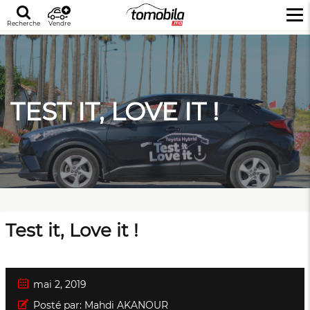
Recherche
Vendre
TEST IT, LOVE IT !
Test it, Love it !
mai 2, 2019
Posté par:
Mahdi AKANOUR