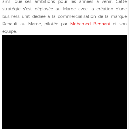
ainsi que ses ambitions pour les années à venir. Cette
stratégie s’est déployée au Maroc avec la création d’une
business unit dédiée à la commercialisation de la marque
Renault au Maroc, pilotée par
Mohamed Bennani
et son
équipe.