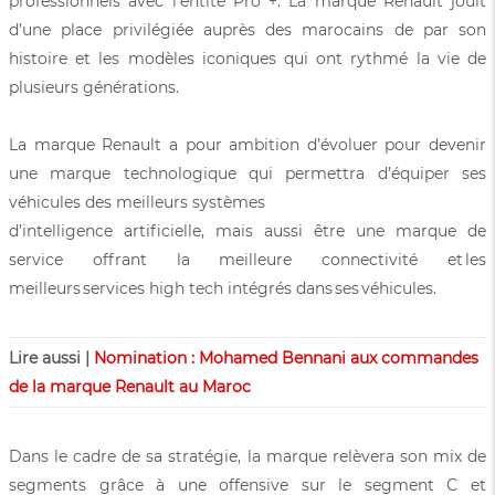
professionnels avec l’entité Pro +. La marque Renault jouit
d’une place privilégiée auprès des marocains de par son
histoire et les modèles iconiques qui ont rythmé la vie de
plusieurs générations.
La marque Renault a pour ambition d’évoluer pour devenir
une marque technologique qui permettra d’équiper ses
véhicules des meilleurs systèmes
d’intelligence artificielle, mais aussi être une marque de
service offrant la meilleure connectivité et les
meilleurs services high tech intégrés dans ses véhicules.
Lire aussi |
Nomination : Mohamed Bennani aux commandes
de la marque Renault au Maroc
Dans le cadre de sa stratégie, la marque relèvera son mix de
segments grâce à une offensive sur le segment C et