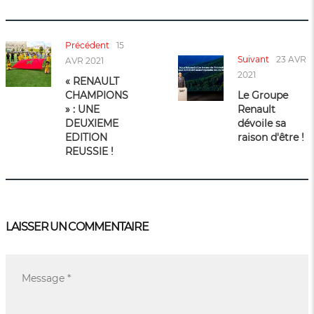
Précédent
15
Suivant
23 AVR
AVR 2021
2021
« RENAULT
CHAMPIONS
Le Groupe
» : UNE
Renault
DEUXIEME
dévoile sa
EDITION
raison d'être !
REUSSIE !
LAISSER UN COMMENTAIRE