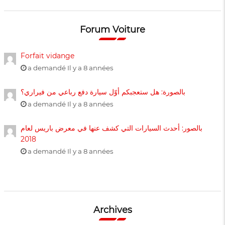
Forum Voiture
Forfait vidange
a demandé Il y a 8 années
بالصورة: هل ستعجبكم أوّل سيارة دفع رباعي من فيراري؟
a demandé Il y a 8 années
بالصور: أحدث السيارات التي كشف عنها في معرض باريس لعام
2018
a demandé Il y a 8 années
Archives