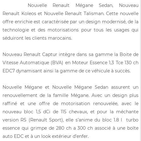
Nouvelle Renault Mégane Sedan, Nouveau
Renault Koleos et Nouvelle Renault Talisman. Cette nouvelle
offre enrichie est caractérisée par un design modernisé, de la
technologie et des motorisations pour tous les usages qui
séduiront les clients marocains.
Nouveau Renault Captur intègre dans sa gamme la Boite de
Vitesse Automatique (BVA) en Moteur Essence 1,3 Tce 130 ch
EDC7 dynamisant ainsi la gamme de ce véhicule à succès.
Nouvelle Mégane et Nouvelle Mégane Sedan assurent un
renouvellement de la famille Mégane. Avec un design plus
raffiné et une offre de motorisation renouvelée, avec le
nouveau bloc 1,5 dCi de 115 chevaux, et pour la méchante
version RS (Renault Sport), elle s’anime du bloc 1.8 l turbo
essence qui grimpe de 280 ch a 300 ch associé à une boîte
auto EDC et à un look extérieur d’enfer.