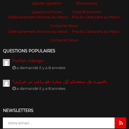
Ajouter Question
Showrooms
Questions Forum
Carte Showroom
Dédouanement Voitures Au Maroc
Prix du Carburant au Maroc
Contactez Nous
Dédouanement Voitures Au Maroc
Prix du Carburant au Maroc
Contactez Nous
QUESTIONS POPULAIRES
Forfait vidange
a demandé Il y a 8 années
بالصورة: هل ستعجبكم أوّل سيارة دفع رباعي من فيراري؟
a demandé Il y a 8 années
NEWSLETTERS