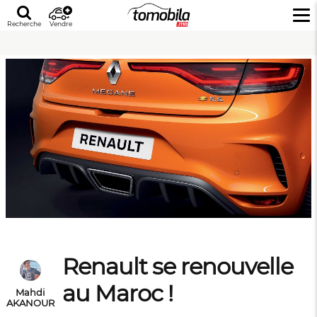
Recherche
Vendre
Renault se renouvelle
au Maroc !
Mahdi
AKANOUR