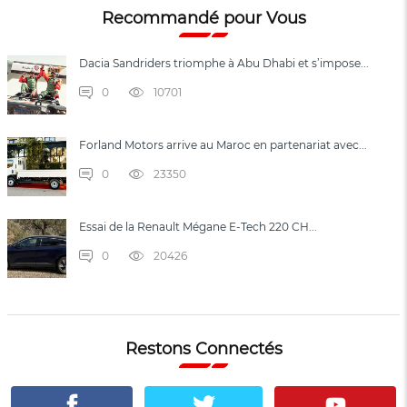
Recommandé pour Vous
Dacia Sandriders triomphe à Abu Dhabi et s’impose...
0
10701
Forland Motors arrive au Maroc en partenariat avec...
0
23350
Essai de la Renault Mégane E-Tech 220 CH...
0
20426
Restons Connectés