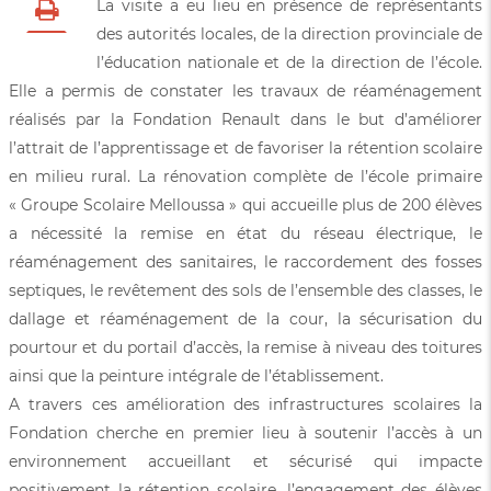
La visite a eu lieu en présence de représentants
des autorités locales, de la direction provinciale de
l’éducation nationale et de la direction de l’école.
Elle a permis de constater les travaux de réaménagement
réalisés par la Fondation Renault dans le but d’améliorer
l’attrait de l’apprentissage et de favoriser la rétention scolaire
en milieu rural. La rénovation complète de l’école primaire
« Groupe Scolaire Melloussa » qui accueille plus de 200 élèves
a nécessité la remise en état du réseau électrique, le
réaménagement des sanitaires, le raccordement des fosses
septiques, le revêtement des sols de l’ensemble des classes, le
dallage et réaménagement de la cour, la sécurisation du
pourtour et du portail d’accès, la remise à niveau des toitures
ainsi que la peinture intégrale de l’établissement.
A travers ces amélioration des infrastructures scolaires la
Fondation cherche en premier lieu à soutenir l’accès à un
environnement accueillant et sécurisé qui impacte
positivement la rétention scolaire, l’engagement des élèves