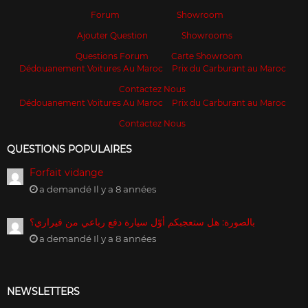
Forum
Showroom
Ajouter Question
Showrooms
Questions Forum
Carte Showroom
Dédouanement Voitures Au Maroc
Prix du Carburant au Maroc
Contactez Nous
Dédouanement Voitures Au Maroc
Prix du Carburant au Maroc
Contactez Nous
QUESTIONS POPULAIRES
Forfait vidange
a demandé Il y a 8 années
بالصورة: هل ستعجبكم أوّل سيارة دفع رباعي من فيراري؟
a demandé Il y a 8 années
NEWSLETTERS