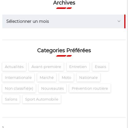
Archives
Archives
Sélectionner un mois
Categories Préférées
Actualités
Avant-première
Entretien
Essais
Internationale
Marché
Moto
Nationale
Non classifié(e)
Nouveautés
Prévention routière
Salons
Sport Automobile