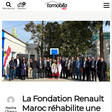
Recherche
Vendre
La Fondation Renault
Maroc réhabilite une
Nezha
Chaoui