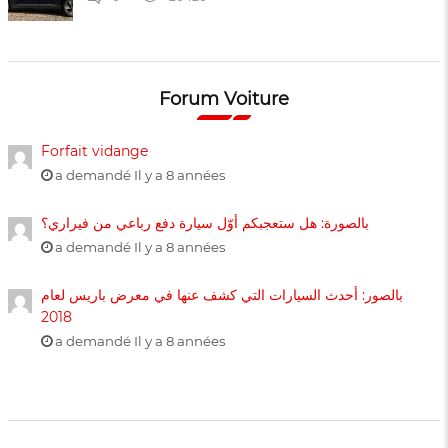
Forum Voiture
Forfait vidange
a demandé Il y a 8 années
بالصورة: هل ستعجبكم أوّل سيارة دفع رباعي من فيراري؟
a demandé Il y a 8 années
بالصور: أحدث السيارات التي كشف عنها في معرض باريس لعام
2018
a demandé Il y a 8 années