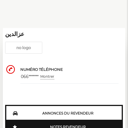
عزالدين
NUMÉRO TÉLÉPHONE
066*******
Montrer
ANNONCES DU REVENDEUR
NOTES REVENDEUR