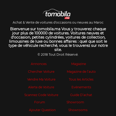
Achat & Vente de voitures d'occasions ou neuves au Maroc
Bienvenue sur tomobila.ma Vous y trouverez chaque
jour plus de 100000 de voitures. Voitures neuves et
d’occasion, petites cylindrées, voitures de collection,
limousines de luxe ou bonnes affaires : quel que soit le
type de véhicule recherché, vous le trouverez sur notre
site.
© 2018 Tout Droit Réservé.
Annonces
Magazine
Chercher Voiture
Magazine de l’auto
Vendre Ma Voiture
Tous les Articles
Alerte de Voiture
Evénements
Scannez Code Voiture
Guide D’achat
Forum
Showroom
Ajouter Question
Showrooms