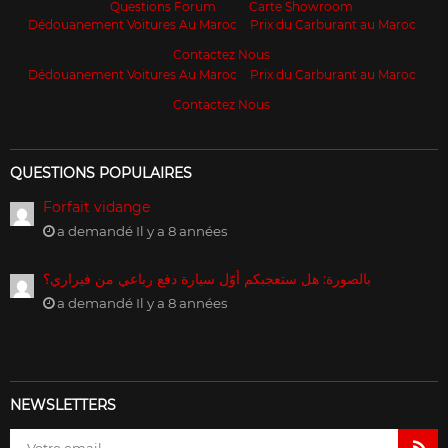
Questions Forum
Carte Showroom
Dédouanement Voitures Au Maroc
Prix du Carburant au Maroc
Contactez Nous
Dédouanement Voitures Au Maroc
Prix du Carburant au Maroc
Contactez Nous
QUESTIONS POPULAIRES
Forfait vidange
a demandé Il y a 8 années
بالصورة: هل ستعجبكم أوّل سيارة دفع رباعي من فيراري؟
a demandé Il y a 8 années
NEWSLETTERS