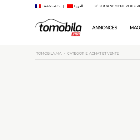
FRANCAIS
العربية
DÉDOUANEMENT VOITUR
ANNONCES
MAG
TOMOBILA.MA
>
CATEGORIE: ACHAT ET VENTE