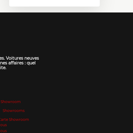
es. Voitures neuves
nes affaires : quel
ite.
Showroom
Showrooms
Carte Showroom
Nous
Nous