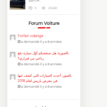
220 CH...
0
20460
Forum Voiture
Forfait vidange
a demandé Il y a 8 années
بالصورة: هل ستعجبكم أوّل سيارة دفع
رباعي من فيراري؟
a demandé Il y a 8 années
بالصور: أحدث السيارات التي كشف عنها
في معرض باريس لعام 2018
a demandé Il y a 8 années