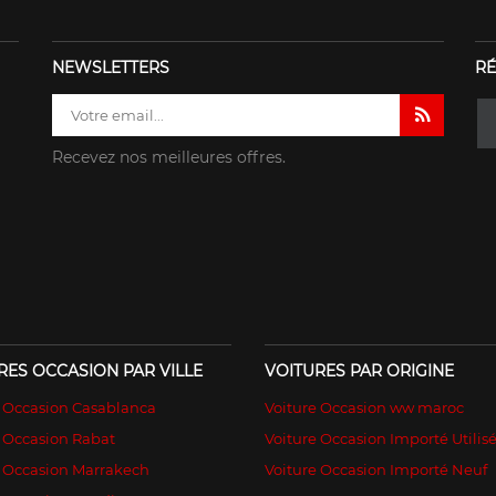
NEWSLETTERS
RÉ
Recevez nos meilleures offres.
RES OCCASION PAR VILLE
VOITURES PAR ORIGINE
e Occasion Casablanca
Voiture Occasion ww maroc
 Occasion Rabat
Voiture Occasion Importé Utilis
e Occasion Marrakech
Voiture Occasion Importé Neuf