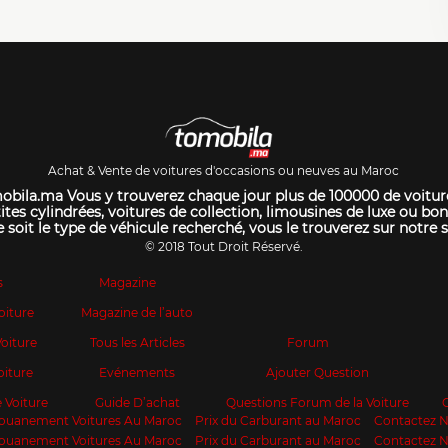
Achat & Vente de voitures d'occasions ou neuves au Maroc
bila.ma Vous y trouverez chaque jour plus de 100000 de voitur
ites cylindrées, voitures de collection, limousines de luxe ou bon
 soit le type de véhicule recherché, vous le trouverez sur notre s
© 2018 Tout Droit Réservé.
s
Magazine
oiture
Magazine de l’auto
oiture
Tous les Articles
Forum
oiture
Evénements
Ajouter Question
 Voiture
Guide D’achat
Questions Forum de la Voiture
ouanement Voitures Au Maroc
Prix du Carburant au Maroc
Contactez 
ouanement Voitures Au Maroc
Prix du Carburant au Maroc
Contactez 