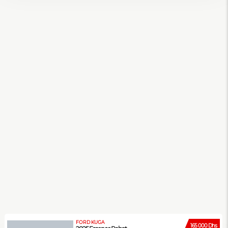
FORD KUGA
165 000 Dhs