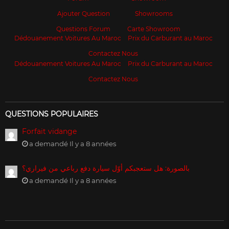
Ajouter Question
Showrooms
Questions Forum
Carte Showroom
Dédouanement Voitures Au Maroc
Prix du Carburant au Maroc
Contactez Nous
Dédouanement Voitures Au Maroc
Prix du Carburant au Maroc
Contactez Nous
QUESTIONS POPULAIRES
Forfait vidange
a demandé Il y a 8 années
بالصورة: هل ستعجبكم أوّل سيارة دفع رباعي من فيراري؟
a demandé Il y a 8 années