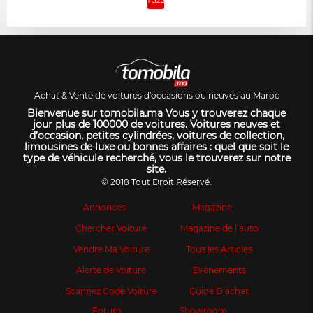
1 325
Achat & Vente de voitures d'occasions ou neuves au Maroc
Bienvenue sur tomobila.ma Vous y trouverez chaque
jour plus de 100000 de voitures. Voitures neuves et
d’occasion, petites cylindrées, voitures de collection,
limousines de luxe ou bonnes affaires : quel que soit le
type de véhicule recherché, vous le trouverez sur notre
site.
© 2018 Tout Droit Réservé.
Annonces
Magazine
Chercher Voiture
Magazine de l’auto
Vendre Ma Voiture
Tous les Articles
Alerte de Voiture
Evénements
Scannez Code Voiture
Guide D’achat
Forum
Showroom